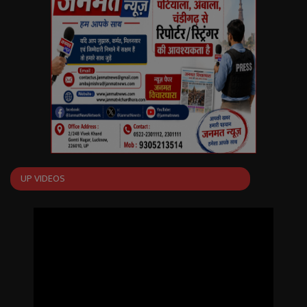
English
Arabic
UP VIDEOS