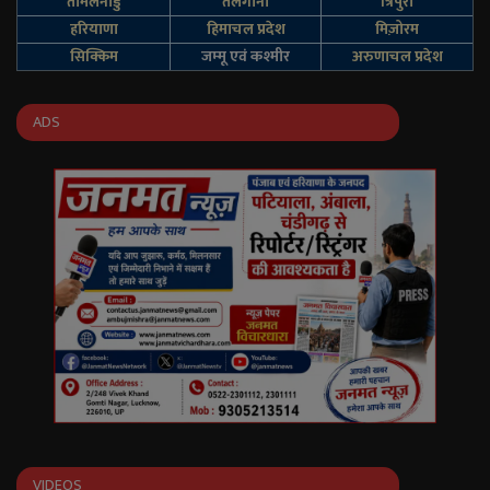
तमिलनाडु
तेलंगाना
त्रिपुरा
हरियाणा
हिमाचल प्रदेश
मिज़ोरम
सिक्किम
जम्‍मू एवं कश्‍मीर
अरुणाचल प्रदेश
ADS
VIDEOS