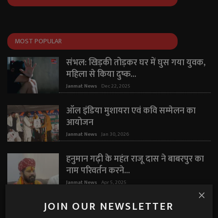
MOST POPULAR
संभल: खिड़की तोड़कर घर में घुस गया युवक,
महिला से किया दुष्क...
Janmat News
Dec 22, 2025
ऑल इंडिया मुशायरा एवं कवि सम्मेलन का
आयोजन
Janmat News
Jan 30, 2026
हनुमान गढ़ी के महंत राजू दास ने बाबरपुर का
नाम परिवर्तन करने...
Janmat News
Apr 5, 2025
JOIN OUR NEWSLETTER
"मैं कभी शादीशुदा नहीं थी" — घरेलू हिंसा पर