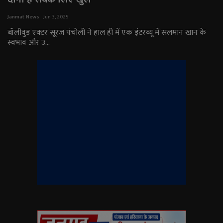
राजनीति
Janmat News
Jun 3, 2025
बॉलीवुड एक्टर सूरज पंचोली ने हाल ही में एक इंटरव्यू में सलमान खान के
स्वभाव और उ...
मनोरंजन
अपराध
ज्योतिष
वीडियो
व्यापार
टेक्नोलॉजी
ई-पेपर
Language