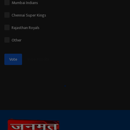
Mumbai Indians
Chennai Super Kings
Rajasthan Royals
Other
View Results
Vote