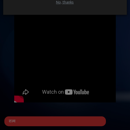
No, thanks
राज्य