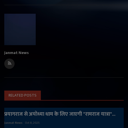
Janmat News
RELATED POSTS
प्रयागराज से अयोध्या धाम के लिए जाएगी "रामराज यात्रा"...
Janmat News
Oct 8, 2025