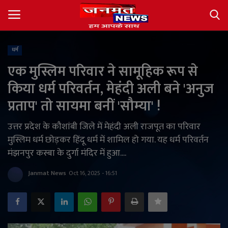
धर्म
Login
Register
एक मुस्लिम परिवार ने सामूहिक रूप से
किया धर्म परिवर्तन, मेहंदी अली बने 'अनुज
About
प्रताप' तो सायमा बनीं 'सौम्या' !
Contact
उत्तर प्रदेश के कौशांबी जिले में मेहंदी अली राजपूत का परिवार
मुस्लिम धर्म छोड़कर हिंदू धर्म में शामिल हो गया. यह धर्म परिवर्तन
देश
मंझनपुर कस्बा के दुर्गा मंदिर में हुआ....
अंतर्राष्ट्रीय
Janmat News
Oct 16, 2025 - 16:51
राज्य
खेल