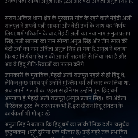
उनकी पत्नी सौम्या अनुज सिंह (23) और बेटी उर्विजा अनुज सिंह हैं.
English
Arabic
सराय अकिल थाना क्षेत्र के पुरखास गांव के रहने वाले मेहंदी अली
राजपूत ने अपनी पत्नी सायमा और बेटी उर्वा के साथ यह निर्णय
लिया. धर्म परिवर्तन के बाद मेहंदी अली का नया नाम अनुज प्रताप
सिंह, पत्नी सायमा का नाम सौम्या अनुज सिंह और तीन साल की
बेटी उर्वा का नाम उर्विजा अनुज सिंह हो गया है. अनुज ने बताया
कि यह निर्णय परिवार की आपसी सहमति से लिया गया है और
अब वे हिंदू रीति-रिवाजों का पालन करेंगे
जानकारी के मुताबिक, मेहंदी अली राजपूत पहले से ही हिंदू थे,
लेकिन कुछ समय पूर्व उन्होंने मुस्लिम धर्म स्वीकार कर लिया था.
अब अपनी गलती का एहसास होने पर उन्होंने पुनः हिंदू धर्म
अपनाया है. मेहंदी अली राजपूत (अनुज प्रताप सिंह) 'वन अंब्रेला
चैरिटेबल ट्रस्ट' के संस्थापक भी हैं. इस दौरान हिंदू संगठन के
कार्यकर्ता भी मौजूद रहे
अनुज सिंह ने बताया कि हिंदू धर्म का सार्वभौमिक दर्शन 'वसुधैव
कुटुम्बकम्' (पूरी दुनिया एक परिवार है) उन्हें गहरे तक प्रभावित