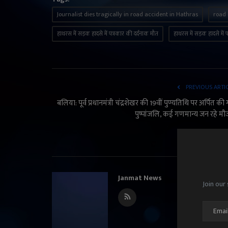
Journalist dies tragically in road accident in Hathras
road 
हाथरस में सड़क हादसे में पत्रकार की दर्दनाक मौत
हाथरस में सड़क हादसे में
PREVIOUS ARTI
बलिया: पूर्व प्रधानमंत्री चंद्रशेखर की 19वीं पुण्यतिथि पर अर्पित की
पुष्पांजलि, कई गणमान्य जन रहे मौ
Janmat News
Join our 