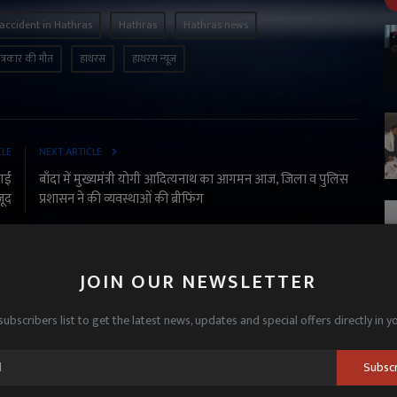
accident in Hathras
Hathras
Hathras news
 पत्रकार की मौत
हाथरस
हाथरस न्यूज़
CLE
NEXT ARTICLE
 गई
बाँदा में मुख्यमंत्री योगी आदित्यनाथ का आगमन आज, जिला व पुलिस
जूद
प्रशासन ने की व्यवस्थाओं की ब्रीफिंग
JOIN OUR NEWSLETTER
subscribers list to get the latest news, updates and special offers directly in y
Subsc