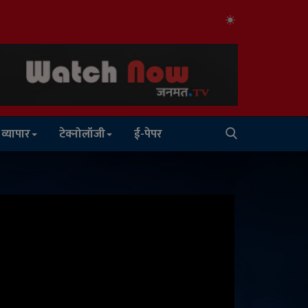
व्यापार
टेक्नोलॉजी
ई-पेपर