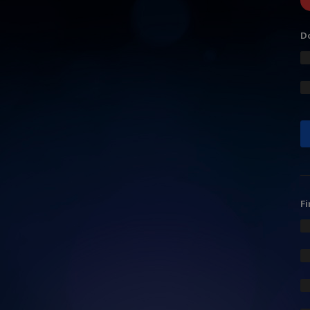
Do
Fi