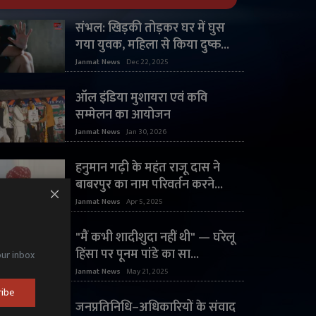
संभल: खिड़की तोड़कर घर में घुस
गया युवक, महिला से किया दुष्क...
Janmat News
Dec 22, 2025
ऑल इंडिया मुशायरा एवं कवि
सम्मेलन का आयोजन
Janmat News
Jan 30, 2026
हनुमान गढ़ी के महंत राजू दास ने
बाबरपुर का नाम परिवर्तन करने...
Janmat News
Apr 5, 2025
"मैं कभी शादीशुदा नहीं थी" — घरेलू
हिंसा पर पूनम पांडे का सा...
our inbox
Janmat News
May 21, 2025
ribe
जनप्रतिनिधि–अधिकारियों के संवाद