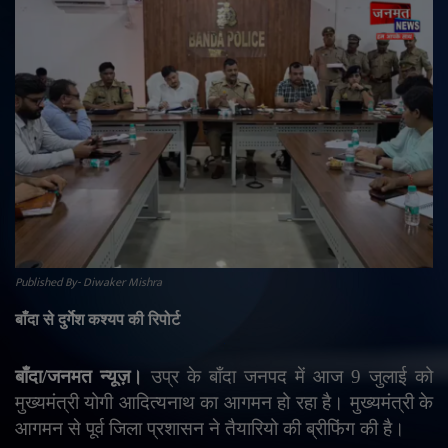
राजनीति
मनोरंजन
अपराध
ज्योतिष
वीडियो
Published By- Diwaker Mishra
व्यापार
बाँदा से दुर्गेश कश्यप की रिपोर्ट
टेक्नोलॉजी
बाँदा/जनमत न्यूज़।
उप्र के बाँदा जनपद में आज 9 जुलाई को
ई-पेपर
मुख्यमंत्री योगी आदित्यनाथ का आगमन हो रहा है। मुख्यमंत्री के
आगमन से पूर्व जिला प्रशासन ने तैयारियो की ब्रीफिंग की है।
Language