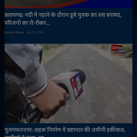
प्रतापगढ़: नदी में नहाने के दौरान डूबे युवक का शव बरामद,
परिजनों का रो-रोकर...
Janmat News
Apr 13, 2026
मुज़फ्फरनगर: सड़क निर्माण में भ्रष्टाचार की जमीनी हकीकत,