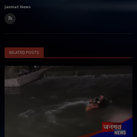
Janmat News
RELATED POSTS