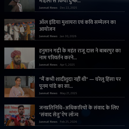
महिला से किया दुष्क...
Janmat News
Dec 22, 2025
ऑल इंडिया मुशायरा एवं कवि सम्मेलन का
आयोजन
Janmat News
Jan 30, 2026
हनुमान गढ़ी के महंत राजू दास ने बाबरपुर का
नाम परिवर्तन करने...
Janmat News
Apr 5, 2025
"मैं कभी शादीशुदा नहीं थी" — घरेलू हिंसा पर
पूनम पांडे का सा...
Janmat News
May 21, 2025
जनप्रतिनिधि–अधिकारियों के संवाद के लिए
‘संवाद सेतु’ ऐप लॉन्च
Janmat News
Feb 25, 2026