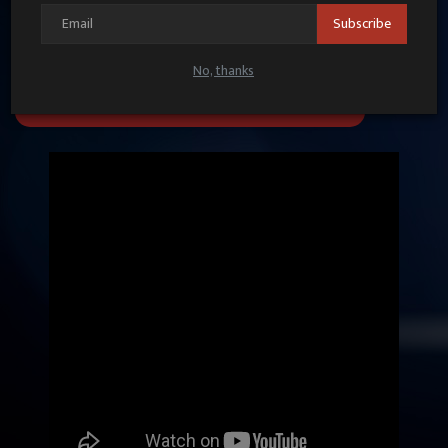
Subscribe
No, thanks
UP VIDEOS