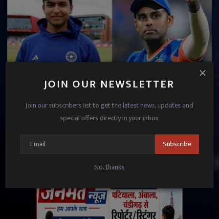
JOIN OUR NEWSLETTER
Join our subscribers list to get the latest news, updates and
'सब झूठ है', सूर्या ने टीम इंडिया से नाराजगी पर तोड़ी चुप्पी;
special offers directly in your inbox
सूर्यवंशी को ...
Janmat News
Jul 7, 2026
Subscribe
No, thanks