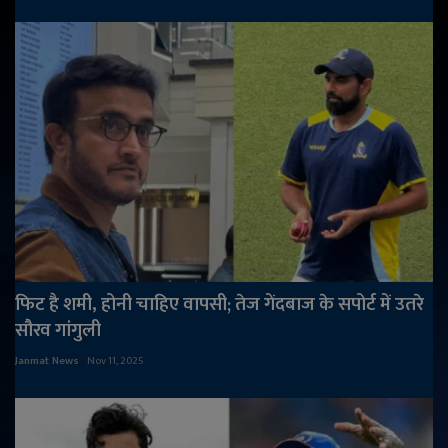
फिट है शमी, होनी चाहिए वापसी; तेज गेंदबाज के सपोर्ट में उतरे
सौरव गांगुली
Janmat News
Nov 11, 2025