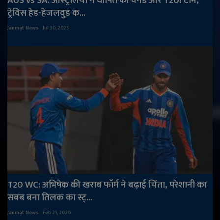
AUS vs SA: ऑस्‍ट्रेलिया ने घोषित की वनडे और T20I टीम,
ट्रेविस हेड-हेजलवुड क...
Janmat News
Jul 30, 2025
T20 WC: अभिषेक की खराब फॉर्म ने बढ़ाई चिंता, परेशानी का
सबब बना तिलक का स्ट्...
Janmat News
Feb 21, 2026