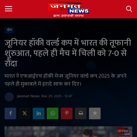
खेल
Login
Register
जूनियर हॉकी वर्ल्ड कप में भारत की तूफानी
शुरुआत, पहले ही मैच में चिली को 7-0 से
About
रौंदा
Contact
भारत ने एफआईएच हॉकी मेन्स जूनियर वर्ल्ड कप 2025 के अपने
पहले ही मुकाबले में इरादे साफ कर दिए।
देश
Janmat News
Nov 29, 2025 - 12:47
अंतर्राष्ट्रीय
राज्य
खेल