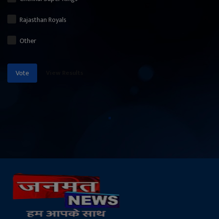
Rajasthan Royals
Other
View Results
Vote