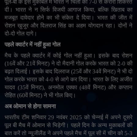
पूल-बी के इस मुकाबले में भारत ने चिली को 7-0 से करारी शिकस्त
दी। भारत ने न सिर्फ विजयी आगाज किया
,
बल्कि खिताब का
English
Arabic
मजबूत दावेदार होने का भी संकेत दे दिया। भारत की जीत में
रोशन खुजुर और दिलराज सिंह का अहम योगदान रहा। दोनों ने
दो-दो गोल दागे।
पहले क्वार्टर में नहीं हुआ गोल
मैच के पहले क्वार्टर में कोई गोल नहीं हुआ। इसके बाद रोशन
(16वें और 21वें मिनट) ने दो मैदानी गोल करके भारत को 2-0 की
बढ़त दिलाई। इसके बाद दिलराज (25वें और 34वें मिनट) ने भी दो
गोल करके भारत को 4-0 से आगे कर दिया। भारत के लिए अजीत
यादव (35वें मिनट)
,
अनमोल एक्का (48वें मिनट) और कप्तान
रोहित (60वें मिनट) ने भी गोल किए।
अब ओमान से होगा सामना
भारतीय टीम शनिवार 29 नवंबर 2025 को चेन्नई में अपने दूसरे
पूल बी मैच में ओमान से भिड़ेगी। पहले दिन के अन्य मुकाबलों की
बात करें तो न्यूजीलैंड ने अपने पहले मैच में पूल सी में चीन को 5-3