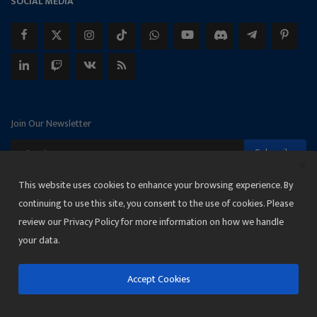
SOCIAL MEDIA
Join Our Newsletter
Subscribe
This website uses cookies to enhance your browsing experience. By
continuing to use this site, you consent to the use of cookies. Please
review our Privacy Policy for more information on how we handle
Copyright 2025 Janmat News Network
your data.
Terms & Conditions
Privacy
Accept Cookies