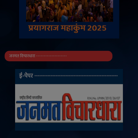
जनमत विचारधारा --------------------