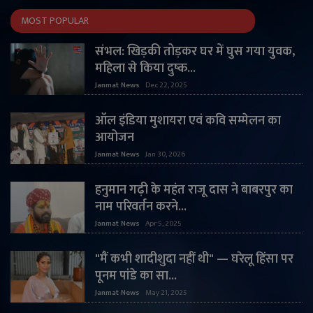
MOST POPULAR
संभल: खिड़की तोड़कर घर में घुस गया युवक,
महिला से किया दुष्क...
Janmat News
Dec 22, 2025
ऑल इंडिया मुशायरा एवं कवि सम्मेलन का
आयोजन
Janmat News
Jan 30, 2026
हनुमान गढ़ी के महंत राजू दास ने बाबरपुर का
नाम परिवर्तन करने...
Janmat News
Apr 5, 2025
"मैं कभी शादीशुदा नहीं थी" — घरेलू हिंसा पर
पूनम पांडे का सा...
Janmat News
May 21, 2025