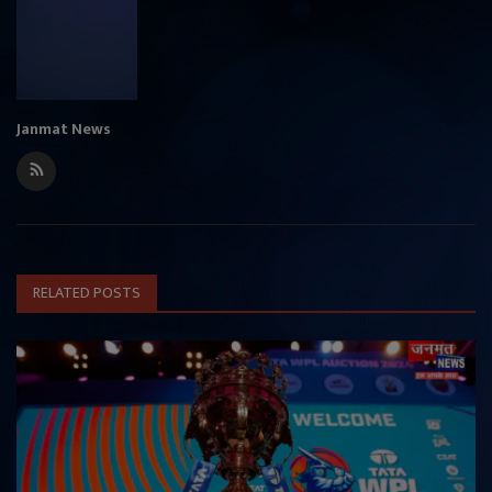
Janmat News
RELATED POSTS