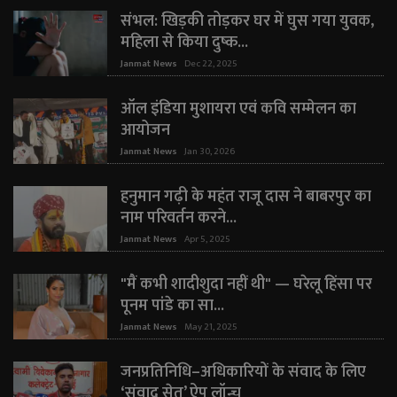
संभल: खिड़की तोड़कर घर में घुस गया युवक,
महिला से किया दुष्क...
Janmat News
Dec 22, 2025
ऑल इंडिया मुशायरा एवं कवि सम्मेलन का
आयोजन
Janmat News
Jan 30, 2026
हनुमान गढ़ी के महंत राजू दास ने बाबरपुर का
नाम परिवर्तन करने...
Janmat News
Apr 5, 2025
"मैं कभी शादीशुदा नहीं थी" — घरेलू हिंसा पर
पूनम पांडे का सा...
Janmat News
May 21, 2025
जनप्रतिनिधि–अधिकारियों के संवाद के लिए
‘संवाद सेतु’ ऐप लॉन्च