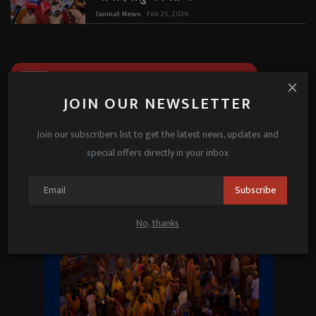
Janmat News
Feb 25, 2026
महाकुंभ
JOIN OUR NEWSLETTER
Join our subscribers list to get the latest news, updates and
special offers directly in your inbox
Subscribe
No, thanks