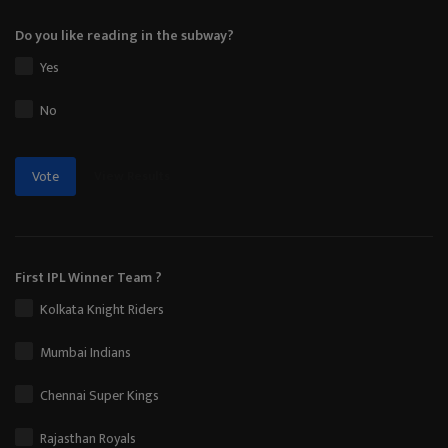
Do you like reading in the subway?
Yes
No
View Results
Vote
First IPL Winner Team ?
Kolkata Knight Riders
Mumbai Indians
Chennai Super Kings
Rajasthan Royals