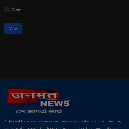
Other
View Results
Vote
At Janmat News, we believe in the power of journalism to inform, inspire,
and provoke thought. Our team of experienced writers, journalists, and