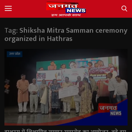
Tag:
Shiksha Mitra Samman ceremony
Login
Register
organized in Hathras
About
उत्तर प्रदेश
Contact
देश
अंतर्राष्ट्रीय
राज्य
खेल