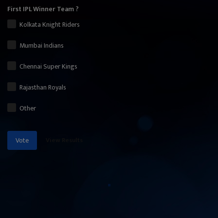
First IPL Winner Team ?
Kolkata Knight Riders
Mumbai Indians
Chennai Super Kings
Rajasthan Royals
Other
View Results
Vote