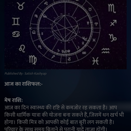
राजनीति
मनोरंजन
अपराध
ज्योतिष
वीडियो
Published By: Satish Kashyap
आज का राशिफल:-
व्यापार
टेक्नोलॉजी
मेष राशि:
आज का दिन स्वास्थ्य की दृष्टि से कमजोर रह सकता है। आप
किसी धार्मिक यात्रा की योजना बना सकते हैं, जिसमें धन खर्च भी
ई-पेपर
होगा। किसी मित्र को आपकी कोई बात बुरी लग सकती है।
परिवार के साथ समय बिताने से पुरानी यादें ताज़ा होंगी।
Language