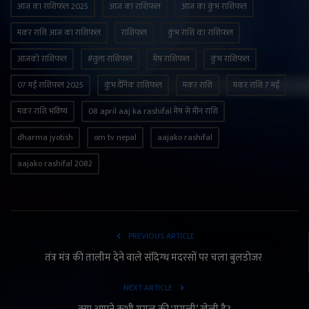
आज का राशिफल 2025
आज का राशिफल
आज का कुंभ राशिफल
मकर राशि आज का राशिफल
राशिफल
कुंभ राशि का राशिफल
आजको राशिफल
#तुला राशिफल
मेष राशिफल
कुंभ राशिफल
07 मई राशिफल 2025
कुंभ दैनिक राशिफल
मकर राशि
मकर राशि 7 मई
मकर राशि भविष्य
08 april aaj ka rashifal मेष से मीन राशि
dharma jyotish
om tv nepal
aajako rashifal
aajako rashifal 2082
PREVIOUS ARTICLE
तंत्र मंत्र की तालीम देने वाले संदिग्ध मदरसों पर चला बुलडोजर
NEXT ARTICLE