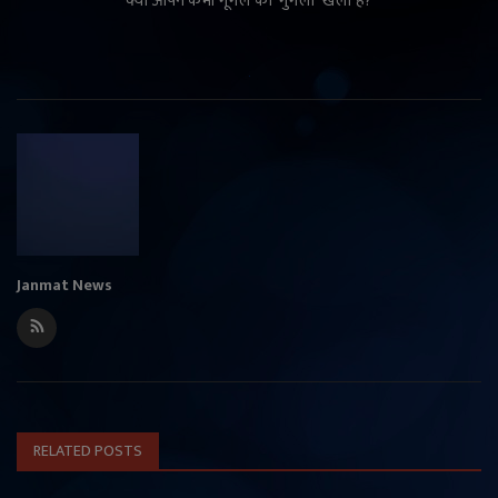
क्या आपने कभी गूगल की ‘गुगली’ खेली है?
Janmat News
RELATED POSTS