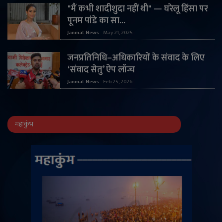
"मैं कभी शादीशुदा नहीं थी" — घरेलू हिंसा पर
पूनम पांडे का सा...
Janmat News
May 21, 2025
जनप्रतिनिधि–अधिकारियों के संवाद के लिए
‘संवाद सेतु’ ऐप लॉन्च
Janmat News
Feb 25, 2026
महाकुंभ