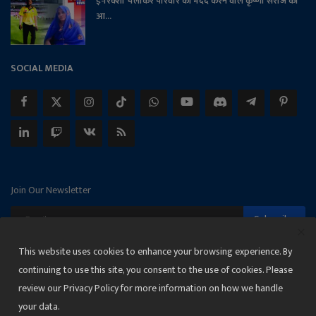
ई-रिक्शा चलाकर परिवार की मदद करने वाले कृष्णा सरोज का
आ...
SOCIAL MEDIA
Join Our Newsletter
Subscribe
This website uses cookies to enhance your browsing experience. By
continuing to use this site, you consent to the use of cookies. Please
review our Privacy Policy for more information on how we handle
Copyright 2025 Janmat News Network
your data.