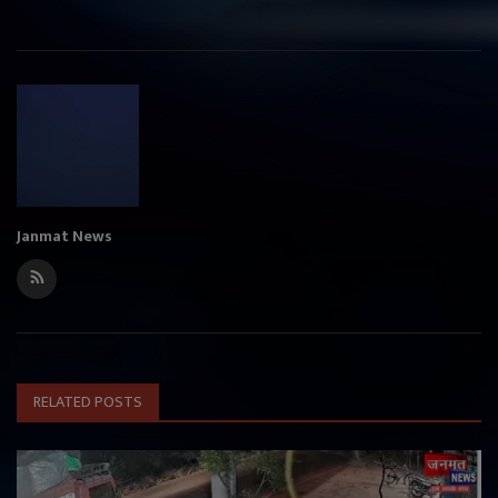
Janmat News
RELATED POSTS