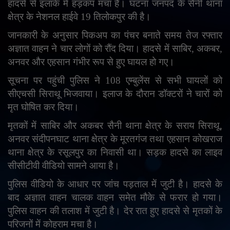
हादसे से इलाके में हड़कंप मचा है। घटना जनपद के सैनी थाना
English
Arabic
क्षेत्र के नेशनल हाईवे 19 तिलोकपुर की है।
जानकारी के अनुसार पिकअप का पंचर बनाते समय तेज रफ्तार
अज्ञात वाहन ने चार लोगों को रौंद दिया। हादसे में साबिर
,
अकबर
,
अनवर और एहसान गंभीर रूप से हुए घायल हो गए।
सूचना पर पहुंची पुलिस ने 108 एम्बुलेंस से सभी घायलों को
सीएचसी सिराथू भिजवाया। इलाज के दौरान डॉक्टरों ने चारों को
मृत घोषित कर दिया।
मृतकों में साबिर और अकबर सैनी थाना क्षेत्र के सराय सिराथू
,
अनवर संदीपनघाट थाना क्षेत्र के मूरतगंज तथा एहसान कोखराज
थाना क्षेत्र के रसूलपुर का निवासी था। सड़क हादसे का लाइव
सीसीटीवी वीडियो सामने आया है।
पुलिस वीडियो के आधार पर जांच पड़ताल में जुटी है। हादसे के
बाद अज्ञात वाहन चालक वाहन समेत मौके से फरार हो गया।
पुलिस वाहन की तलाश में जुटी है। देर रात हुए हादसे से मृतकों के
परिजनों में कोहराम मचा है।