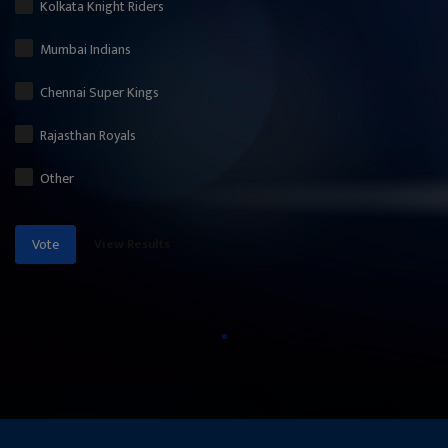
Kolkata Knight Riders
Mumbai Indians
Chennai Super Kings
Rajasthan Royals
Other
View Results
Vote