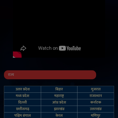
राज्य
उत्‍तर प्रदेश
बिहार
गुजरात
मध्य प्रदेश
महाराष्ट्र
राजस्थान
दिल्‍ली
आंध्र प्रदेश
कर्नाटक
छत्तीसगढ़
झारखंड
उत्तराखंड
पश्चिम बंगाल
केरल
मणिपुर