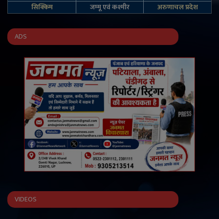
सिक्किम
जम्‍मू एवं कश्‍मीर
अरुणाचल प्रदेश
ADS
VIDEOS