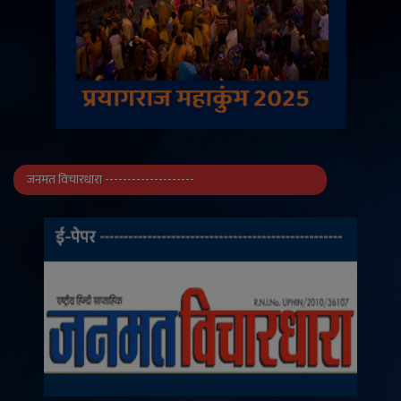
जनमत विचारधारा --------------------