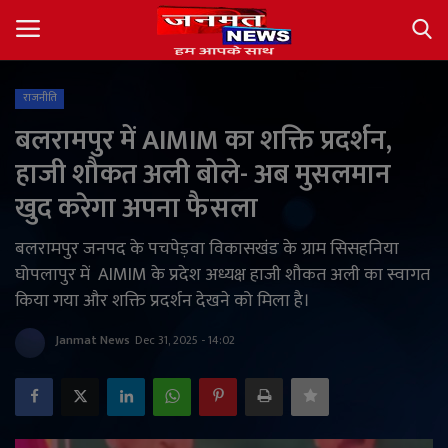
राजनीति
Login
Register
बलरामपुर में AIMIM का शक्ति प्रदर्शन,
हाजी शौकत अली बोले- अब मुसलमान
About
खुद करेगा अपना फैसला
Contact
बलरामपुर जनपद के पचपेड़वा विकासखंड के ग्राम सिसहनिया
घोपलापुर में AIMIM के प्रदेश अध्यक्ष हाजी शौकत अली का स्वागत
देश
किया गया और शक्ति प्रदर्शन देखने को मिला है।
अंतर्राष्ट्रीय
Janmat News
Dec 31, 2025 - 14:02
राज्य
खेल