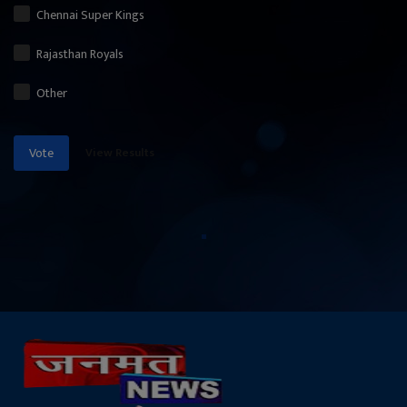
Chennai Super Kings
Rajasthan Royals
Other
View Results
Vote