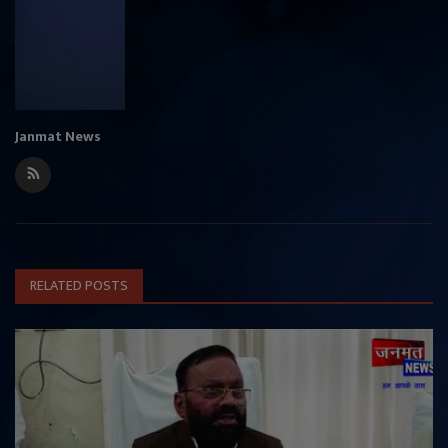
Janmat News
RELATED POSTS