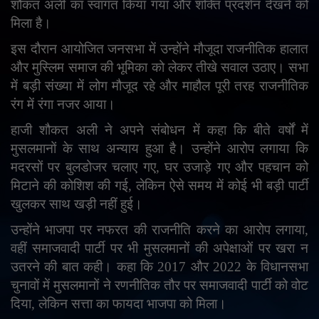
शौकत अली का स्वागत किया गया और शक्ति प्रदर्शन देखने को
English
Arabic
मिला है।
इस दौरान आयोजित जनसभा में उन्होंने मौजूदा राजनीतिक हालात
और मुस्लिम समाज की भूमिका को लेकर तीखे सवाल उठाए। सभा
में बड़ी संख्या में लोग मौजूद रहे और माहौल पूरी तरह राजनीतिक
रंग में रंगा नजर आया।
हाजी शौकत अली ने अपने संबोधन में कहा कि बीते वर्षों में
मुसलमानों के साथ अन्याय हुआ है। उन्होंने आरोप लगाया कि
मदरसों पर बुलडोजर चलाए गए
,
घर उजाड़े गए और पहचान को
मिटाने की कोशिश की गई
,
लेकिन ऐसे समय में कोई भी बड़ी पार्टी
खुलकर साथ खड़ी नहीं हुई।
उन्होंने भाजपा पर नफरत की राजनीति करने का आरोप लगाया
,
वहीं समाजवादी पार्टी पर भी मुसलमानों की अपेक्षाओं पर खरा न
उतरने की बात कही। कहा कि 2017 और 2022 के विधानसभा
चुनावों में मुसलमानों ने रणनीतिक तौर पर समाजवादी पार्टी को वोट
दिया
,
लेकिन सत्ता का फायदा भाजपा को मिला।