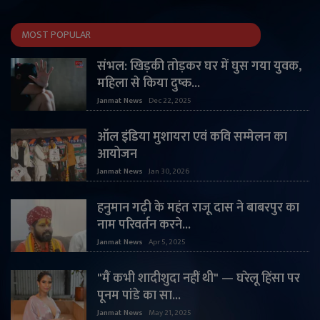
MOST POPULAR
संभल: खिड़की तोड़कर घर में घुस गया युवक,
महिला से किया दुष्क...
Janmat News
Dec 22, 2025
ऑल इंडिया मुशायरा एवं कवि सम्मेलन का
आयोजन
Janmat News
Jan 30, 2026
हनुमान गढ़ी के महंत राजू दास ने बाबरपुर का
नाम परिवर्तन करने...
Janmat News
Apr 5, 2025
"मैं कभी शादीशुदा नहीं थी" — घरेलू हिंसा पर
पूनम पांडे का सा...
Janmat News
May 21, 2025