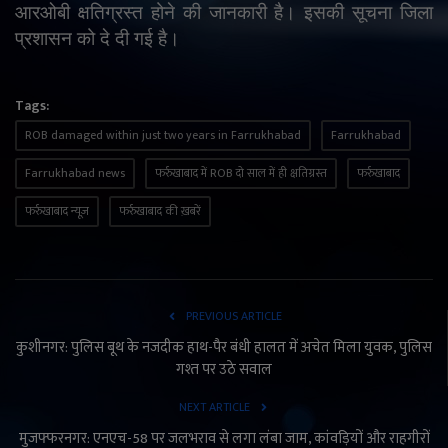
आरओबी क्षतिग्रस्त होने की जानकारी है। इसकी सूचना जिला
प्रशासन को दे दी गई है।
Tags:
ROB damaged within just two years in Farrukhabad
Farrukhabad
Farrukhabad news
फर्रुखाबाद में ROB दो साल में ही क्षतिग्रस्त
फर्रुखाबाद
फर्रुखाबाद न्यूज़
फर्रुखाबाद की ख़बरें
PREVIOUS ARTICLE
कुशीनगर: पुलिस बूथ के नजदीक हाथ-पैर बंधी हालत में अचेत मिला युवक, पुलिस
गश्त पर उठे सवाल
NEXT ARTICLE
मुजफ्फरनगर: एनएच-58 पर जलभराव से लगा लंबा जाम, कांवड़ियों और राहगीरों