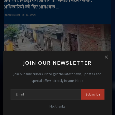
अयोध्या: पिछड़ा वर्ग आयोग की समीक्षा बैठक संपन्न,
अधिकारियों को दिए आवश्यक ...
Janmat News
Jul 15, 2026
JOIN OUR NEWSLETTER
Join our subscribers list to get the latest news, updates and
special offers directly in your inbox
Subscribe
बरेली: पत्नि से तंग पति ने खुद को किया आग के हवाले,
अस्पताल में मौत
No, thanks
Janmat News
Jul 31, 2026