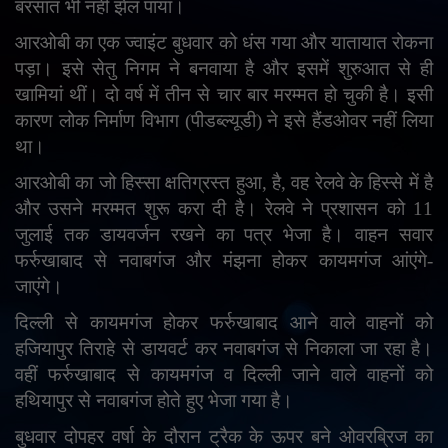
बरसात भी नहीं झेल पाया।
English
Arabic
आरओबी का एक ज्वाइंट बुधवार को धंस गया और यातायात रोकना
पड़ा। इसे सेतु निगम ने बनवाया है और इसमें शुरुआत से ही
खामियां थीं। दो वर्ष में तीन से चार बार मरम्मत हो चुकी है। इसी
कारण लोक निर्माण विभाग (पीडब्ल्यूडी) ने इसे हैंडओवर नहीं लिया
था।
आरओबी का जो हिस्सा क्षतिग्रस्त हुआ
,
है
,
वह रेलवे के हिस्से में है
और उसने मरम्मत शुरू करा दी है। रेलवे ने प्रशासन को 11
जुलाई तक डायवर्जन रखने का पत्र भेजा है। वाहन सवार
फर्रुखाबाद से नवाबगंज और मंझना होकर कायमगंज आंएंगे-
जाएंगे।
दिल्ली से कायमगंज होकर फर्रुखाबाद आने वाले वाहनों को
हजियापुर तिराहे से डायवर्ट कर नवाबगंज से निकाला जा रहा है।
वहीं फर्रुखाबाद से कायमगंज व दिल्ली जाने वाले वाहनों को
हथियापुर से नवाबगंज होते हुए भेजा गया है।
बुधवार दोपहर वर्षा के दौरान ट्रैक के ऊपर बने ओवरब्रिज का