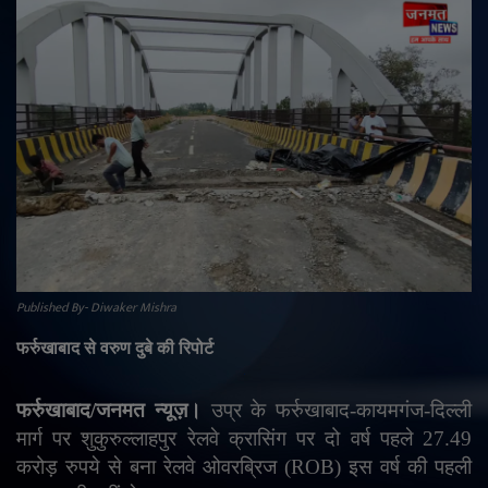
राजनीति
मनोरंजन
अपराध
ज्योतिष
वीडियो
Published By- Diwaker Mishra
व्यापार
फर्रुखाबाद से वरुण दुबे की रिपोर्ट
टेक्नोलॉजी
फर्रुखाबाद/जनमत न्यूज़।
उप्र के फर्रुखाबाद-कायमगंज-दिल्ली
ई-पेपर
मार्ग पर शुकुरुल्लाहपुर रेलवे क्रासिंग पर दो वर्ष पहले 27.49
करोड़ रुपये से बना रेलवे ओवरब्रिज (ROB) इस वर्ष की पहली
Language