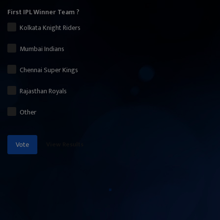
First IPL Winner Team ?
Kolkata Knight Riders
Mumbai Indians
Chennai Super Kings
Rajasthan Royals
Other
View Results
Vote