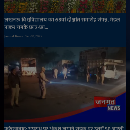
लखनऊ विश्वविद्यालय का 68वां दीक्षांत समारोह संपन्न, मेडल
पाकर चमके छात्र-छा...
Janmat News
Sep 10, 2025
फर्रुखाबाद: अपराध पर अंकुश लगाने सड़क पर उतरीं SP आरती