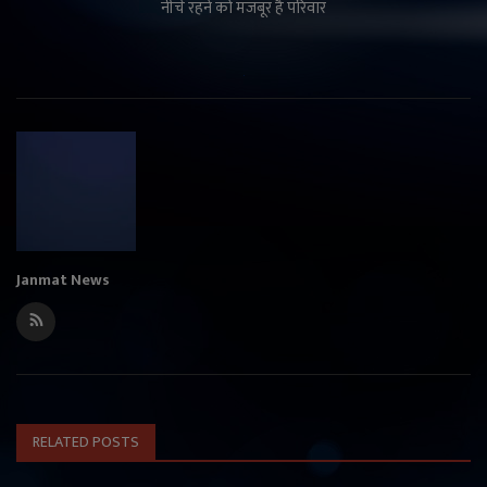
नीचे रहने को मजबूर है परिवार
Janmat News
RELATED POSTS