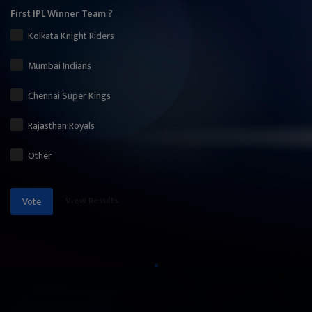
First IPL Winner Team ?
Kolkata Knight Riders
Mumbai Indians
Chennai Super Kings
Rajasthan Royals
Other
View Results
Vote