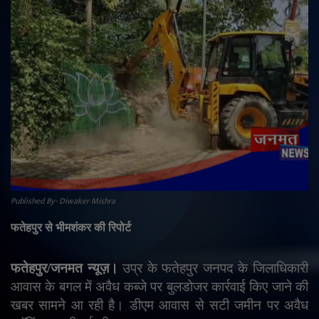
राजनीति
मनोरंजन
अपराध
ज्योतिष
वीडियो
Published By- Diwaker Mishra
व्यापार
फतेहपुर से भीमशंकर की रिपोर्ट
टेक्नोलॉजी
फतेहपुर/जनमत न्यूज़।
उप्र के फतेहपुर जनपद के जिलाधिकारी
ई-पेपर
आवास के बगल में अवैध कब्जे पर बुलडोजर कार्रवाई किए जाने की
खबर सामने आ रही है। डीएम आवास से सटी जमीन पर अवैध
Language