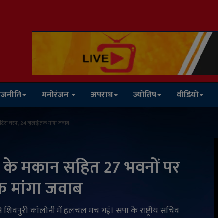
ाजनीति
मनोरंजन
अपराध
ज्योतिष
वीडियो
ोटिस चस्पा, 24 जुलाई तक मांगा जवाब
िव के मकान सहित 27 भवनों पर
क मांगा जवाब
से शिवपुरी कॉलोनी में हलचल मच गई। सपा के राष्ट्रीय सचिव