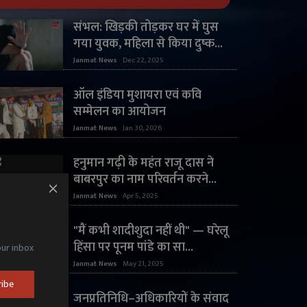
संभल: खिड़की तोड़कर घर में घुस
गया युवक, महिला से किया दुष्क...
Janmat News
Dec 22, 2025
ऑल इंडिया मुशायरा एवं कवि
सम्मेलन का आयोजन
Janmat News
Jan 30, 2026
हनुमान गढ़ी के महंत राजू दास ने
बाबरपुर का नाम परिवर्तन करने...
Janmat News
Apr 5, 2025
"मैं कभी शादीशुदा नहीं थी" — घरेलू
हिंसा पर पूनम पांडे का सा...
our inbox
Janmat News
May 21, 2025
ribe
जनप्रतिनिधि–अधिकारियों के संवाद