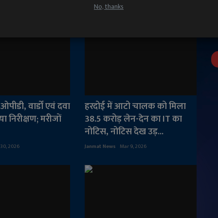
No, thanks
ओपीडी, वार्डों एवं दवा
हरदोई में आटो चालक को मिला
ा निरीक्षण; मरीजों
38.5 करोड़ लेन-देन का IT का
नोटिस, नोटिस देख उड़...
 30, 2026
Janmat News
Mar 9, 2026