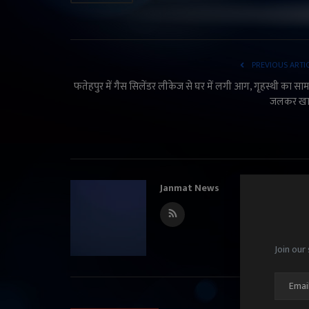
PREVIOUS ARTI
फतेहपुर में गैस सिलेंडर लीकेज से घर में लगी आग, गृहस्थी का सा
जलकर ख
Janmat News
Join our 