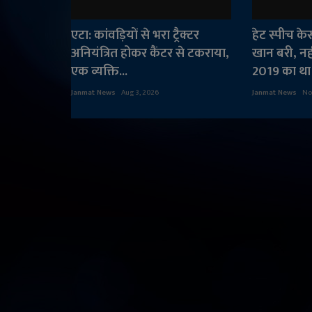
एटा: कांवड़ियों से भरा ट्रैक्टर
हेट स्पीच के
अनियंत्रित होकर कैंटर से टकराया,
खान बरी, नही
एक व्यक्ति...
2019 का था 
Janmat News
Aug 3, 2026
Janmat News
No