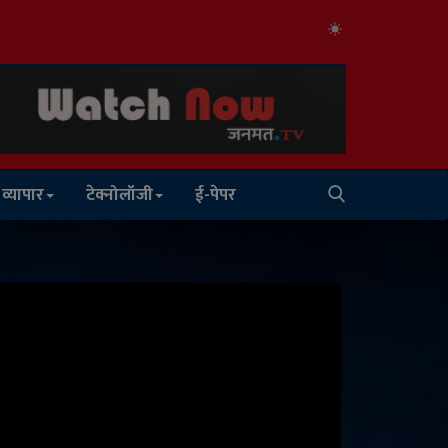
व्यापार
टेक्नोलॉजी
ई-पेपर