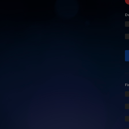
Do
Fi