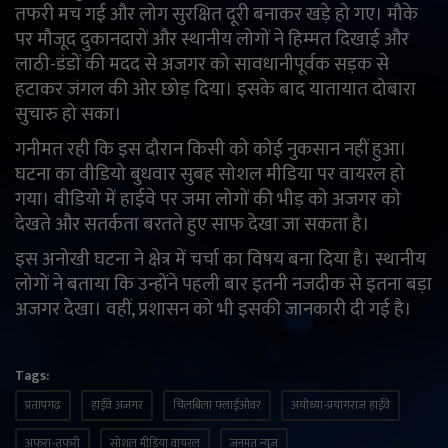
तफरी मच गई और लोग सुरक्षित दूरी बनाकर खड़े हो गए। मौके
English
Arabic
पर मौजूद दुकानदारों और स्थानीय लोगों ने हिम्मत दिखाई और
लाठी-डंडों की मदद से अजगर को सावधानीपूर्वक सड़क से
हटाकर जंगल की ओर छोड़ दिया। इसके बाद यातायात दोबारा
सुचारु हो सका।
गनीमत रही कि इस दौरान किसी को कोई नुकसान नहीं हुआ।
घटना का वीडियो बुधवार सुबह सोशल मीडिया पर वायरल हो
गया। वीडियो में हाईवे पर जमा लोगों की भीड़ को अजगर को
देखते और सतर्कता बरतते हुए साफ देखा जा सकता है।
इस अनोखी घटना ने क्षेत्र में चर्चा का विषय बना दिया है। स्थानीय
लोगों ने बताया कि उन्होंने पहली बार इतनी नजदीक से इतना बड़ा
अजगर देखा। वहीं, प्रशासन को भी इसकी जानकारी दी गई है।
Tags:
प्रतापगढ़
हाईवे अजगर
चिलबिला फ्लाईओवर
अयोध्या-प्रयागराज हाईवे
अफरा-तफरी
सोशल मीडिया वायरल
जनमत न्यूज