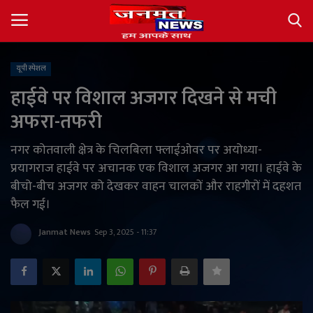
यूपी स्पेशल
Login
Register
हाईवे पर विशाल अजगर दिखने से मची
अफरा-तफरी
About
नगर कोतवाली क्षेत्र के चिलबिला फ्लाईओवर पर अयोध्या-
Contact
प्रयागराज हाईवे पर अचानक एक विशाल अजगर आ गया। हाईवे के
बीचो-बीच अजगर को देखकर वाहन चालकों और राहगीरों में दहशत
देश
फैल गई।
अंतर्राष्ट्रीय
Janmat News
Sep 3, 2025 - 11:37
राज्य
खेल