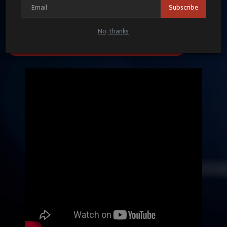
Subscribe
No, thanks
UP VIDEOS