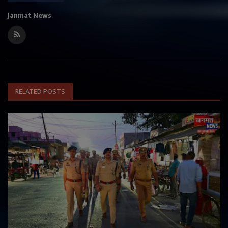
Janmat News
RELATED POSTS