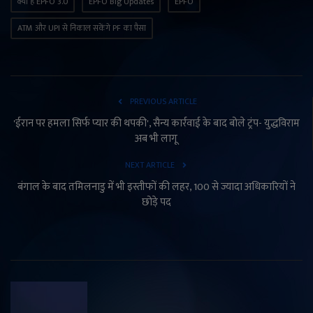
क्या है EPFO 3.0
EPFO Big Updates
EPFO
ATM और UPI से निकाल सकेंगे PF का पैसा
PREVIOUS ARTICLE
'ईरान पर हमला सिर्फ प्यार की थपकी', सैन्य कार्रवाई के बाद बोले ट्रंप- युद्धविराम
अब भी लागू
NEXT ARTICLE
बंगाल के बाद तमिलनाडु में भी इस्तीफों की लहर, 100 से ज्यादा अधिकारियों ने
छोड़े पद