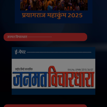
जनमत विचारधारा --------------------