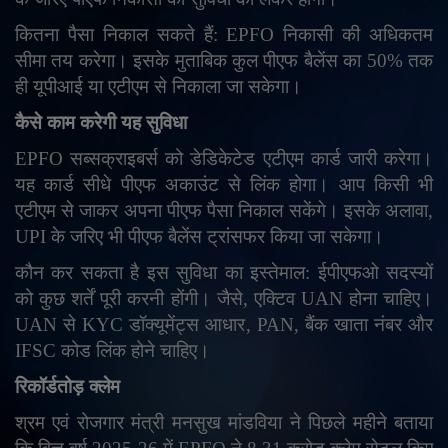
कितना पैसा निकाल सकते हैं:
EPFO
निकासी की अधिकतम
सीमा तय करेगा। इसके मुताबिक कुल पीएफ बैलेंस का 50% तक
ही यूपीआई या एटीएम से निकाला जा सकेगा।
कैसे काम करेगी यह सुविधा
EPFO
सब्सक्राइबर्स को डेडिकेटेड एटीएम कार्ड जारी करेगा।
यह कार्ड सीधे पीएफ अकाउंट से लिंक होगा। आप किसी भी
एटीएम से जाकर अपना पीएफ पैसा निकाल सकेंगे। इसके अलावा
,
UPI
के जरिए भी पीएफ बैलेंस ट्रांसफर किया जा सकेगा।
कौन कर सकता है इस सुविधा का इस्तेमाल: ईपीएफओ सदस्यों
को कुछ शर्तें पूरी करनी होंगी। जैसे
,
एक्टिव
UAN
होना चाहिए।
UAN
से
KYC
डॉक्यूमेंट्स आधार
, PAN,
बैंक खाता नंबर और
IFSC
कोड लिंक होने चाहिए।
रिकॉर्डतोड़ क्लेम
श्रम एवं रोजगार मंत्री मनसुख मांडविया ने पिछले महीने बताया