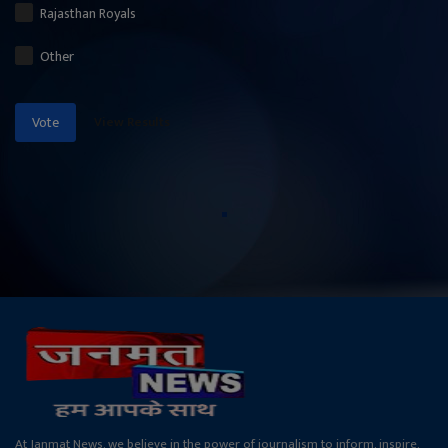
Rajasthan Royals
Other
View Results
Vote
At Janmat News, we believe in the power of journalism to inform, inspire,