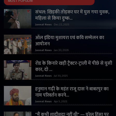
MOST POPULAR
संभल: खिड़की तोड़कर घर में घुस गया युवक,
महिला से किया दुष्क...
Janmat News
Dec 22, 2025
ऑल इंडिया मुशायरा एवं कवि सम्मेलन का
आयोजन
Janmat News
Jan 30, 2026
रोड के किनारे खड़ी ट्रैक्टर-ट्राली में पीछे से घुसी
कार, दो ...
Janmat News
Jul 30, 2025
हनुमान गढ़ी के महंत राजू दास ने बाबरपुर का
नाम परिवर्तन करने...
Janmat News
Apr 5, 2025
"मैं कभी शादीशुदा नहीं थी" — घरेलू हिंसा पर