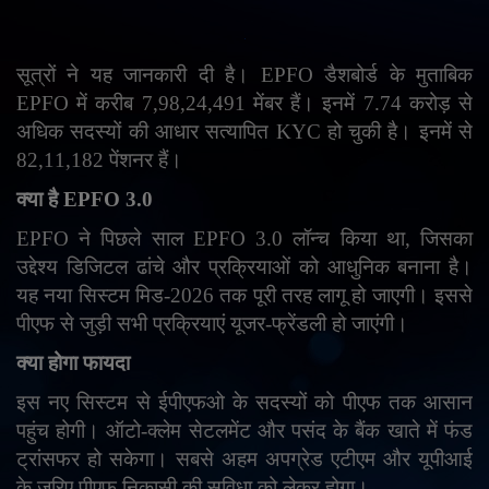
English
Arabic
सूत्रों ने यह जानकारी दी है।
EPFO
डैशबोर्ड के मुताबिक
EPFO
में करीब 7,98,24,491 मेंबर हैं। इनमें 7.74 करोड़ से
अधिक सदस्यों की आधार सत्यापित
KYC
हो चुकी है। इनमें से
82,11,182 पेंशनर हैं।
क्या है
EPFO
3.0
EPFO
ने पिछले साल
EPFO
3.0 लॉन्च किया था
,
जिसका
उद्देश्य डिजिटल ढांचे और प्रक्रियाओं को आधुनिक बनाना है।
यह नया सिस्टम मिड-2026 तक पूरी तरह लागू हो जाएगी। इससे
पीएफ से जुड़ी सभी प्रक्रियाएं यूजर-फ्रेंडली हो जाएंगी।
क्या होगा फायदा
इस नए सिस्टम से ईपीएफओ के सदस्यों को पीएफ तक आसान
पहुंच होगी। ऑटो-क्लेम सेटलमेंट और पसंद के बैंक खाते में फंड
ट्रांसफर हो सकेगा। सबसे अहम अपग्रेड एटीएम और यूपीआई
के जरिए पीएफ निकासी की सुविधा को लेकर होगा।