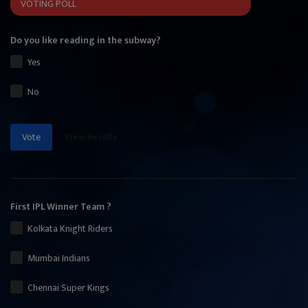
VOTING POLL
Do you like reading in the subway?
Yes
No
View Results
Vote
First IPL Winner Team ?
Kolkata Knight Riders
Mumbai Indians
Chennai Super Kings