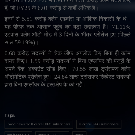
कि वित्त वर्ष 2025-26 में
EPFO
ने 8.31 करोड़ क्लेम सेटल किए
हैं
,
जो
FY
25 के 6.01 करोड़ से कहीं अधिक है।
इनमें से 5.51 करोड़ क्लेम एडवांस या आंशिक निकासी के थे।
यह पीएफ तक आसान पहुंच का बड़ा उदाहरण है। 71.11%
एडवांस क्लेम ऑटो मोड में 3 दिनों के भीतर प्रोसेस हुए (पिछले
साल 59.19%)।
6.68 करोड़ सदस्यों ने चेक लीफ अपलोड किए बिना ही क्लेम
दायर किए। 1.59 करोड़ सदस्यों ने बिना एम्प्लॉयर की मंजूरी के
अपने बैंक अकाउंट सीड किए। 70.55 लाख ट्रांसफर क्लेम
ऑटोमेटिक प्रोसेस हुए। 24.84 लाख ट्रांसफर रिक्वेस्ट सदस्यों
द्वारा बिना एम्प्लॉयर के हस्तक्षेप के की गईं।
Tags:
Good news for 8 crore EPFO ​​subscribers
8 crore EPFO ​​subscribers