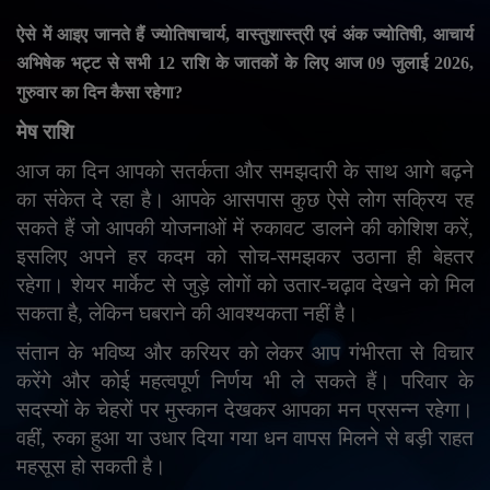
English
Arabic
ऐसे में आइए जानते हैं ज्योतिषाचार्य
,
वास्तुशास्त्री एवं अंक ज्योतिषी
,
आचार्य
अभिषेक भट्ट से सभी
12
राशि के जातकों के लिए आज
09
जुलाई
2026,
गुरुवार का दिन कैसा रहेगा
?
मेष राशि
आज का दिन आपको सतर्कता और समझदारी के साथ आगे बढ़ने
का संकेत दे रहा है। आपके आसपास कुछ ऐसे लोग सक्रिय रह
सकते हैं जो आपकी योजनाओं में रुकावट डालने की कोशिश करें
,
इसलिए अपने हर कदम को सोच-समझकर उठाना ही बेहतर
रहेगा। शेयर मार्केट से जुड़े लोगों को उतार-चढ़ाव देखने को मिल
सकता है
,
लेकिन घबराने की आवश्यकता नहीं है।
संतान के भविष्य और करियर को लेकर आप गंभीरता से विचार
करेंगे और कोई महत्वपूर्ण निर्णय भी ले सकते हैं। परिवार के
सदस्यों के चेहरों पर मुस्कान देखकर आपका मन प्रसन्न रहेगा।
वहीं
,
रुका हुआ या उधार दिया गया धन वापस मिलने से बड़ी राहत
महसूस हो सकती है।