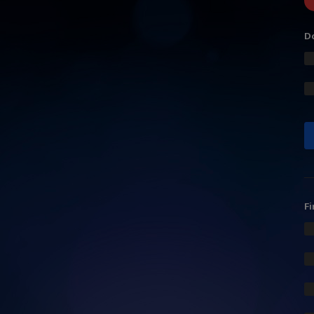
Do
Fi