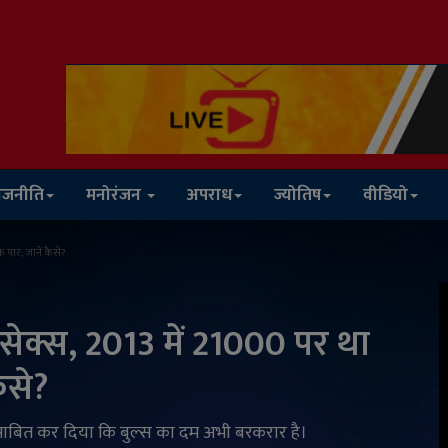
ाजनीति
मनोरंजन
अपराध
ज्योतिष
वीडियो
े पार; जानें कैसे?
सेंसेक्स, 2013 में 21000 पर था
ैसे?
ाबित कर दिया कि बुल्स का दम अभी बरकरार है।