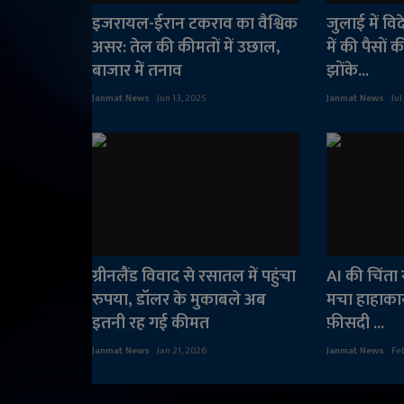
इजरायल-ईरान टकराव का वैश्विक
जुलाई में वि
असर: तेल की कीमतों में उछाल,
में की पैसों 
बाजार में तनाव
झोंके...
Janmat News
Jun 13, 2025
Janmat News
Jul
ग्रीनलैंड विवाद से रसातल में पहुंचा
AI की चिंता स
रुपया, डॉलर के मुकाबले अब
मचा हाहाकार,
इतनी रह गई कीमत
फ़ीसदी ...
Janmat News
Jan 21, 2026
Janmat News
Fe