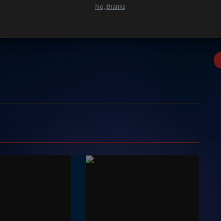
No, thanks