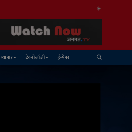
व्यापार
टेक्नोलॉजी
ई-पेपर