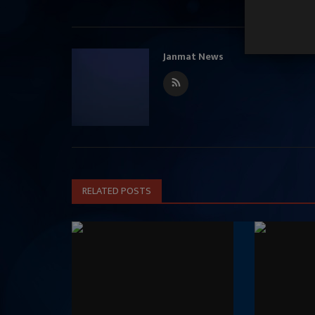
Janmat News
RELATED POSTS