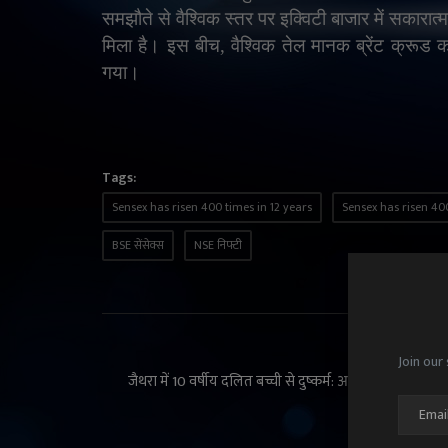
समझौते से वैश्विक स्तर पर इक्विटी बाजार में सकारा
मिला है। इस बीच
,
वैश्विक तेल मानक ब्रेंट क्रू
गया।
Tags:
Sensex has risen 400 times in 12 years
Sensex has risen 40
BSE सेंसेक्स
NSE निफ्टी
PREVIOUS ARTI
Join our 
जैथरा में 10 वर्षीय दलित बच्ची से दुष्कर्म: आरोपी गिरफ्तार, गांव 
दहशत का माह