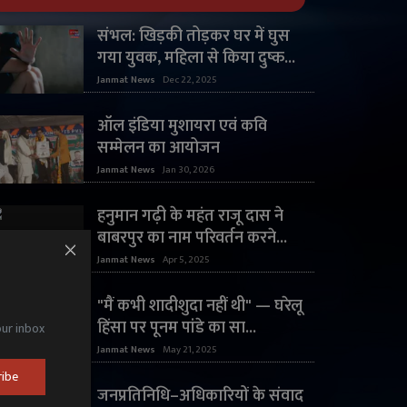
संभल: खिड़की तोड़कर घर में घुस
गया युवक, महिला से किया दुष्क...
Janmat News
Dec 22, 2025
ऑल इंडिया मुशायरा एवं कवि
सम्मेलन का आयोजन
Janmat News
Jan 30, 2026
हनुमान गढ़ी के महंत राजू दास ने
बाबरपुर का नाम परिवर्तन करने...
Janmat News
Apr 5, 2025
"मैं कभी शादीशुदा नहीं थी" — घरेलू
हिंसा पर पूनम पांडे का सा...
our inbox
Janmat News
May 21, 2025
ribe
जनप्रतिनिधि–अधिकारियों के संवाद