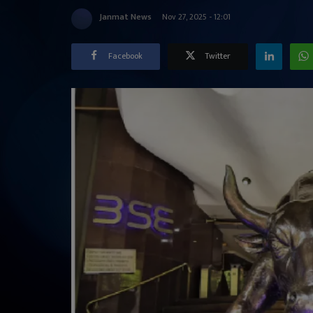
Janmat News
Nov 27, 2025 - 12:01
Facebook
Twitter