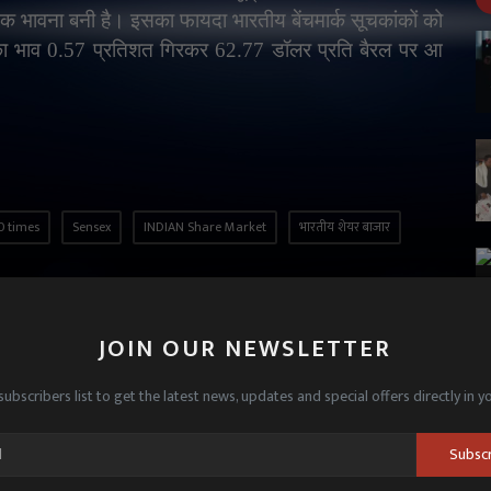
त्मक भावना बनी है। इसका फायदा भारतीय बेंचमार्क सूचकांकों को
ड का भाव 0.57 प्रतिशत गिरकर 62.77 डॉलर प्रति बैरल पर आ
0 times
Sensex
INDIAN Share Market
भारतीय शेयर बाजार
JOIN OUR NEWSLETTER
CLE
NEXT ARTICLE
subscribers list to get the latest news, updates and special offers directly in y
में
नेपाली नवविवाहिता संदिग्ध हालात में फांसी पर लटकी मिली, मोहल्ले
ौल
में फैला मातम
Subsc