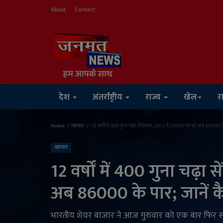
About
Contact
देश
अंतर्राष्ट्रीय
राज्य
खेल
र
Home
व्यापार
12 वर्षों में 400 गुना चढ़ा सेंसेक्स, 2013 में 21000 पर था अब 86000 क
व्यापार
12 वर्षों में 400 गुना चढ़ा 
अब 86000 के पार; जानें क
भारतीय शेयर बाजार ने आज गुरुवार को एक बार फिर स