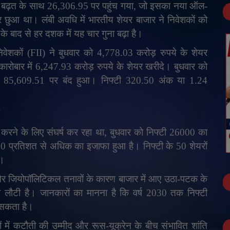
 बढ़त के साथ 26,306.95 पर पहुंच गया
,
जो इसका नया ऑल-
 छुआ था। लंबी अवधि में भारतीय शेयर बाजार ने निवेशकों को
के बाद से हर दशक में यह चार गुना बढ़ा है।
िवेशकों (
FII
) ने बुधवार को 4,778.03 करोड़ रुपये के शेयर
 कारोबार में 6,247.93 करोड़ रुपये के शेयर खरीदे। बुधवार को
कर 85,609.51 पर बंद हुआ। निफ्टी 320.50 अंक या 1.24
रने के लिए संघर्ष कर रहा था
,
बुधवार को निफ्टी 26000 का
400 प्रतिशत से अधिक का इजाफा हुआ है। निफ्टी के 50 शेयरों
ै।
 और जियोपॉलिटिकल तनावों के कारण बाजार में आए उठा-पटक के
 लौटी है। जानकारों का मानना है कि वर्ष 2030 तक निफ्टी
 सकता है।
ों में कटौती की उम्मीद और रूस-यूक्रेन के बीच संभावित शांति