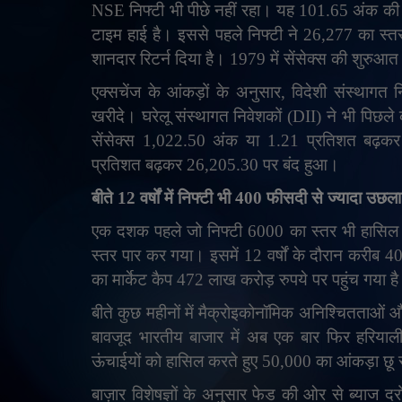
NSE
निफ्टी भी पीछे नहीं रहा। यह 101.65 अंक की
टाइम हाई है। इससे पहले निफ्टी ने 26,277 का स्तर
शानदार रिटर्न दिया है। 1979 में सेंसेक्स की शुरुआत 
एक्सचेंज के आंकड़ों के अनुसार
,
विदेशी संस्थागत न
खरीदे। घरेलू संस्थागत निवेशकों (
DII
) ने भी पिछले
सेंसेक्स 1,022.50 अंक या 1.21 प्रतिशत बढ़
प्रतिशत बढ़कर 26,205.30 पर बंद हुआ।
बीते 12 वर्षों में निफ्टी भी 400 फीसदी से ज्यादा उछला
एक दशक पहले जो निफ्टी 6000 का स्तर भी हासिल क
स्तर पार कर गया। इसमें 12 वर्षों के दौरान करीब 
का मार्केट कैप 472 लाख करोड़ रुपये पर पहुंच गया ह
बीते कुछ महीनों में मैक्रोइकोनॉमिक अनिश्चितताओं
बावजूद भारतीय बाजार में अब एक बार फिर हरियाली
ऊंचाईयों को हासिल करते हुए 50,000 का आंकड़ा छू
बाज़ार विशेषज्ञों के अनुसार फेड की ओर से ब्याज दर