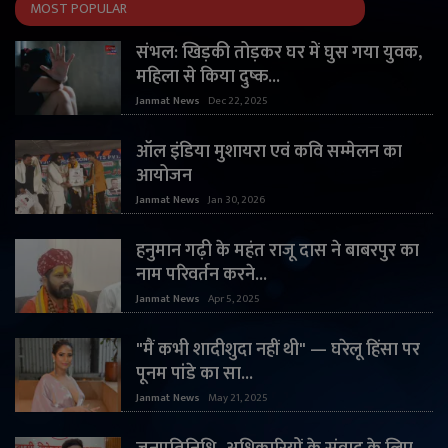
MOST POPULAR
संभल: खिड़की तोड़कर घर में घुस गया युवक,
महिला से किया दुष्क...
Janmat News
Dec 22, 2025
ऑल इंडिया मुशायरा एवं कवि सम्मेलन का
आयोजन
Janmat News
Jan 30, 2026
हनुमान गढ़ी के महंत राजू दास ने बाबरपुर का
नाम परिवर्तन करने...
Janmat News
Apr 5, 2025
"मैं कभी शादीशुदा नहीं थी" — घरेलू हिंसा पर
पूनम पांडे का सा...
Janmat News
May 21, 2025