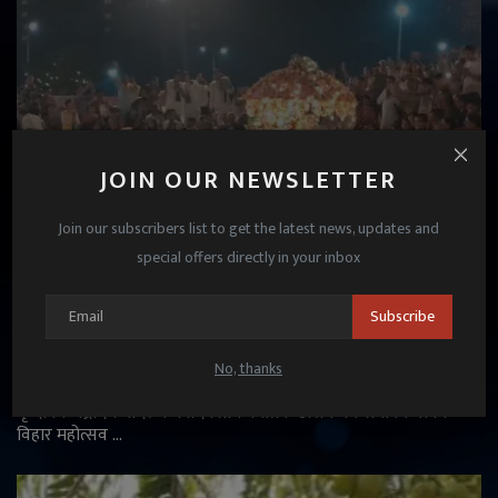
JOIN OUR NEWSLETTER
Join our subscribers list to get the latest news, updates and
special offers directly in your inbox
नौका विहार के साथ हुआ चंद्रोदय मंदिर के त्रिदिवसीय
Subscribe
कार्तिक उत्सव का भव्य समापन
No, thanks
Janmat News
Nov 3, 2025
वृन्दावन चंद्रोदय मंदिर के त्रिदिवसीय कार्तिक उत्सव का समापन नौका
विहार महोत्सव ...