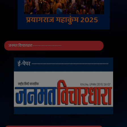
जनमत विचारधारा --------------------