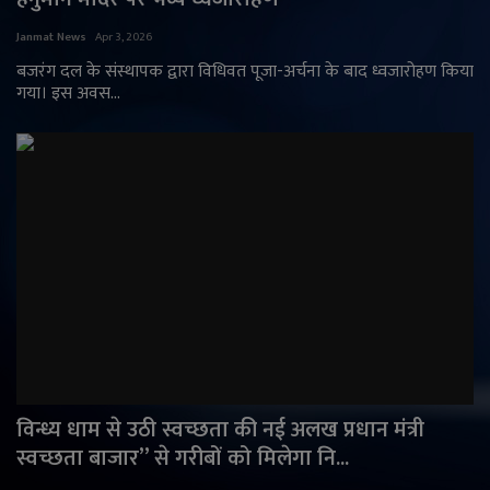
राजनीति
Janmat News
Apr 3, 2026
बजरंग दल के संस्थापक द्वारा विधिवत पूजा-अर्चना के बाद ध्वजारोहण किया
गया। इस अवस...
मनोरंजन
अपराध
ज्योतिष
वीडियो
व्यापार
टेक्नोलॉजी
विन्ध्य धाम से उठी स्वच्छता की नई अलख प्रधान मंत्री
ई-पेपर
स्वच्छता बाजार” से गरीबों को मिलेगा नि...
Language