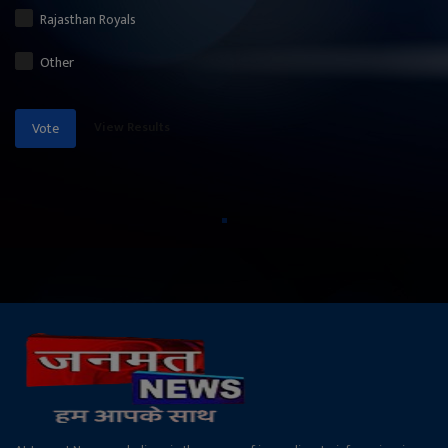
Rajasthan Royals
Other
View Results
Vote