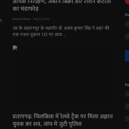
औचक निरीक्षण, जबरन बिक्री और राशन कटौती
का भंडाफोड़
Do
Janmat News
Aug 6, 2026
आ
उप्र के सहारनपुर के महापौर डॉ. अजय कुमार सिंह ने शहर की
एक राशन दुकान 123 पर आज ...
Fi
प्रतापगढ़: चिलबिला में रेलवे ट्रैक पर मिला अज्ञात
युवक का शव, जांच में जुटी पुलिस