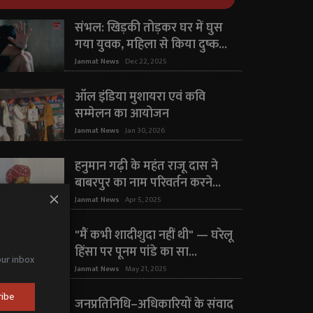
संभल: खिड़की तोड़कर घर में घुस
गया युवक, महिला से किया दुष्क...
Janmat News
Dec 22, 2025
ऑल इंडिया मुशायरा एवं कवि
सम्मेलन का आयोजन
Janmat News
Jan 30, 2026
हनुमान गढ़ी के महंत राजू दास ने
बाबरपुर का नाम परिवर्तन करने...
Janmat News
Apr 5, 2025
"मैं कभी शादीशुदा नहीं थी" — घरेलू
हिंसा पर पूनम पांडे का सा...
our inbox
Janmat News
May 21, 2025
ribe
जनप्रतिनिधि–अधिकारियों के संवाद