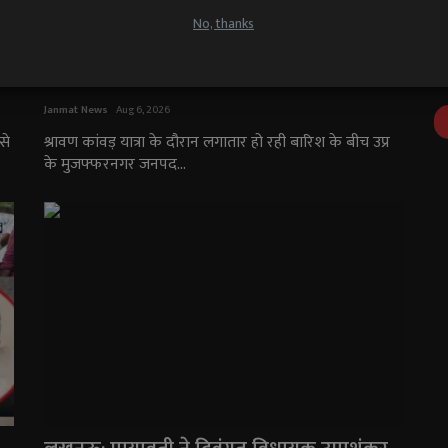
No, thanks
मुजफ्फरनगर: बारिश में शिव भक्तों की सेवा, हिंदू
युवा वाहिनी ने बांटे फल; SSP और खुफिया तंत...
Janmat News
Aug 6, 2026
से
श्रावण कांवड़ यात्रा के दौरान लगातार हो रही बारिश के बीच उप्र
के मुजफ्फरनगर जनपद...