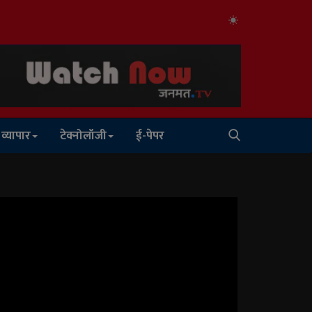
व्यापार
टेक्नोलॉजी
ई-पेपर