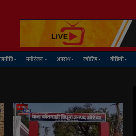
ाजनीति
मनोरंजन
अपराध
ज्योतिष
वीडियो