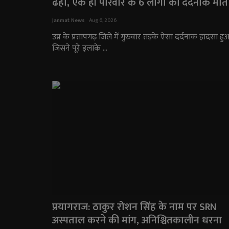
ढहा, एक ही परिवार के 6 लोगों की दर्दनाक मौत
Janmat News
Aug 6, 2026
उप्र के प्रतापगढ़ जिले में गुरुवार तड़के ऐसा दर्दनाक हादसा हु
जिसने पूरे इलाके ...
प्रयागराज: ठाकुर रोशन सिंह के नाम पर SRN
अस्पताल करने की मांग, अनिश्चितकालीन धरना